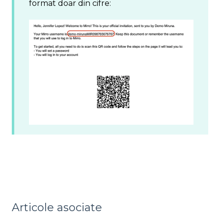
format doar din cifre:
Articole asociate