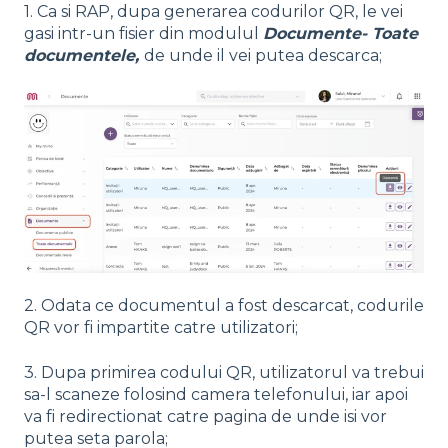
1. Ca si RAP, dupa generarea codurilor QR, le vei
gasi intr-un fisier din modulul
Documente- Toate
documentele,
de unde il vei putea descarca;
2. Odata ce documentul a fost descarcat, codurile
QR vor fi impartite catre utilizatori;
3. Dupa primirea codului QR, utilizatorul va trebui
sa-l scaneze folosind camera telefonului, iar apoi
va fi redirectionat catre pagina de unde isi vor
putea seta parola;